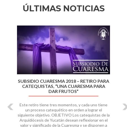
ÚLTIMAS NOTICIAS
Anterior
Si
SUBSIDIO CUARESMA 2018 – RETIRO PARA
CATEQUISTAS, “UNA CUARESMA PARA
DAR FRUTOS”
Este retiro tiene tres momentos, y cada uno tiene
un proceso catequético en orden a lograr el
siguiente objetivo. OBJETIVO Los catequistas de la
Arquidiócesis de Yucatán desean reflexionar en el
valor y significado de la Cuaresma y se disponen a