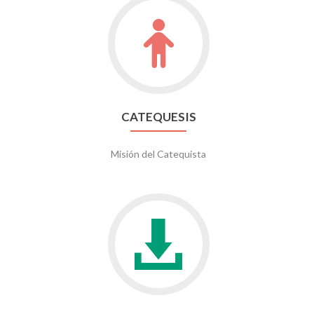
Ir
a
Catequesis
CATEQUESIS
Misión del Catequista
Ir
a
Subsidios