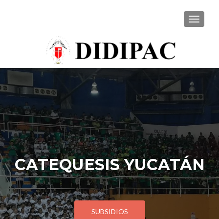
CAMBI
CATEQUESIS YUCATÁN
SUBSIDIOS