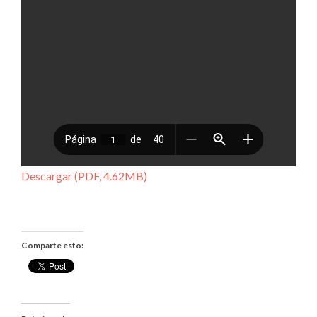
Descargar (PDF, 4.62MB)
Comparte esto: