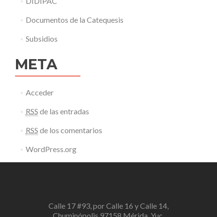
DIDIPAC
Documentos de la Catequesis
Subsidios
META
Acceder
RSS
de las entradas
RSS
de los comentarios
WordPress.org
Calle 17 #93, por Calle 16 y Calle 14,
Chuminópolis,97158 Mérida, Yuc.