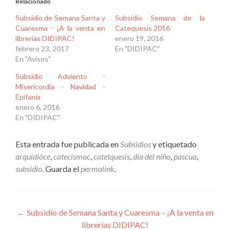
Relacionado
Subsidio de Semana Santa y
Subsidio Semana de la
Cuaresma - ¡A la venta en
Catequesis 2016
librerías DIDIPAC!
enero 19, 2016
febrero 23, 2017
En "DIDIPAC"
En "Avisos"
Subsidio Adviento -
Misericordia - Navidad -
Epifanía
enero 6, 2016
En "DIDIPAC"
Esta entrada fue publicada en
Subsidios
y etiquetado
arquidióce
,
catecismoc
,
catetquesis
,
día del niño
,
pascua
,
subsidio
. Guarda el
permalink
.
Navegación
←
Subsidio de Semana Santa y Cuaresma – ¡A la venta en
librerías DIDIPAC!