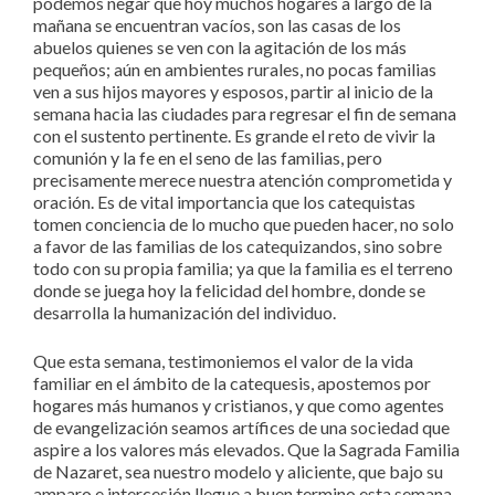
podemos negar que hoy muchos hogares a largo de la
mañana se encuentran vacíos, son las casas de los
abuelos quienes se ven con la agitación de los más
pequeños; aún en ambientes rurales, no pocas familias
ven a sus hijos mayores y esposos, partir al inicio de la
semana hacia las ciudades para regresar el fin de semana
con el sustento pertinente. Es grande el reto de vivir la
comunión y la fe en el seno de las familias, pero
precisamente merece nuestra atención comprometida y
oración. Es de vital importancia que los catequistas
tomen conciencia de lo mucho que pueden hacer, no solo
a favor de las familias de los catequizandos, sino sobre
todo con su propia familia; ya que la familia es el terreno
donde se juega hoy la felicidad del hombre, donde se
desarrolla la humanización del individuo.
Que esta semana, testimoniemos el valor de la vida
familiar en el ámbito de la catequesis, apostemos por
hogares más humanos y cristianos, y que como agentes
de evangelización seamos artífices de una sociedad que
aspire a los valores más elevados. Que la Sagrada Familia
de Nazaret, sea nuestro modelo y aliciente, que bajo su
amparo e intercesión llegue a buen termino esta semana