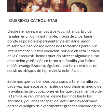
¡QUERIDOS CATEQUISTAS
Desde siempre para nosotros los cristianos, la vida
familiar es un don inestimable, gracia de Dios, lugar
donde es posible experimentar y ejercitar el amor
misericordioso, desde donde nos formamos para vivir
intensamente nuestra vocación, por ello en esta Semana
de la Catequesis, hemos querido ofrecer algunas pautas
de oración y reflexión en torno a la familia y su íntima
misión evangelizadora, siguiendo así las directrices de
nuestros obispos de la provincia eclesiástica.
Sabemos que los tiempos para compartir en familia son
cada vez más escasos, difíciles de coordinar en medio de
la avalancha de ocupaciones en los que cada miembro de
la familia se ven inmersos, desde los niños hasta los
ancianos, y quienes escapan del activismo exacerbado,
corren el peligro de experimentar grandes soledades; no