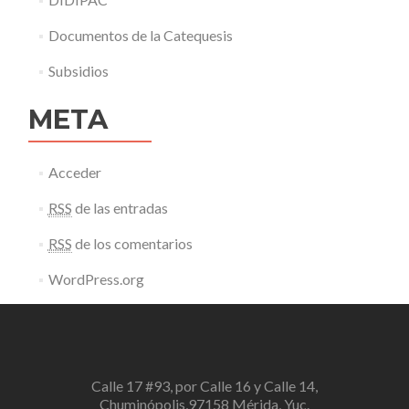
Documentos de la Catequesis
Subsidios
META
Acceder
RSS
de las entradas
RSS
de los comentarios
WordPress.org
Calle 17 #93, por Calle 16 y Calle 14,
Chuminópolis,97158 Mérida, Yuc.