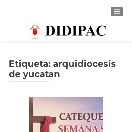
CAMBI
Etiqueta: arquidiocesis
de yucatan