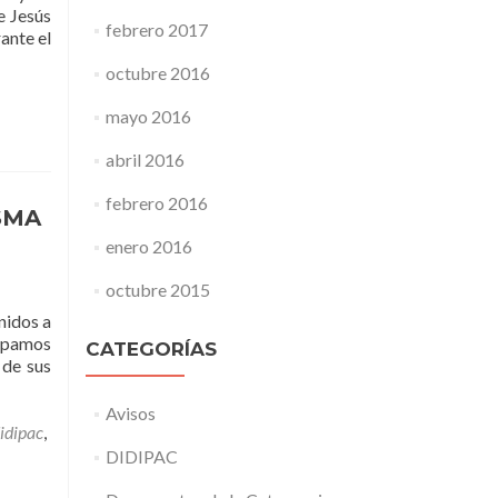
e Jesús
febrero 2017
ante el
octubre 2016
mayo 2016
abril 2016
febrero 2016
SMA
enero 2016
octubre 2015
nidos a
sepamos
CATEGORÍAS
 de sus
Avisos
idipac
,
DIDIPAC